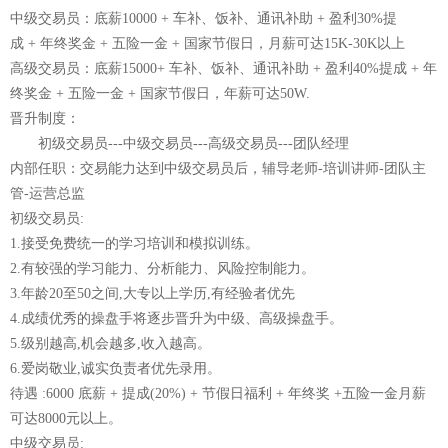
中级交易员：底薪10000 + 车补、饭补、通讯补助 + 盈利30%提
成 + 年终奖金 + 五险一金 + 国家节假日，月薪可达15K-30K以上
高级交易员：底薪15000+ 车补、饭补、通讯补助 + 盈利40%提成 + 年
终奖金 + 五险一金 + 国家节假日，年薪可达50W.
晋升制度：
初级交易员---中级交易员---高级交易员---团队经理
内部任职：交易能力达到中级交易员后，辅导老师-培训讲师-团队主
管-运营总监
初级交易员:
1.接受免费统一的学习培训和模拟训练。
2.有较强的学习能力、分析能力、风险控制能力。
3.年龄20至50之间,大专以上学历,有经验者优先
4.成绩优秀的操盘手将逐步晋升为中级、高级操盘手。
5.级别越高,机会越多,收入越高。
6.爱岗敬业,诚实负责者优先录用。
待遇 :6000 底薪 + 提成(20%) + 节假日福利 + 年终奖 +五险一金月薪
可达8000元以上。
中级交易员: