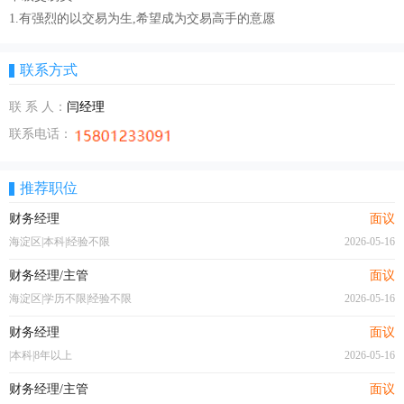
1.有强烈的以交易为生,希望成为交易高手的意愿
联系方式
联 系 人：
闫经理
联系电话：
推荐职位
财务经理
面议
海淀区|本科|经验不限
2026-05-16
财务经理/主管
面议
海淀区|学历不限|经验不限
2026-05-16
财务经理
面议
|本科|8年以上
2026-05-16
财务经理/主管
面议