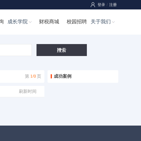
登录
/
注册
询
成长学院
财税商城
校园招聘
关于我们
第
1/0
页
成功案例
刷新时间