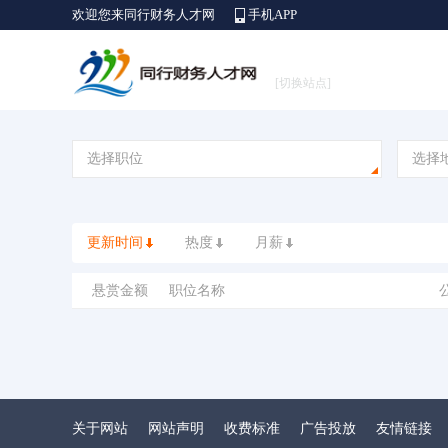
欢迎您来同行财务人才网
手机APP
[切换站点]
选择职位
选择
更新时间
热度
月薪
悬赏金额
职位名称
关于网站
网站声明
收费标准
广告投放
友情链接