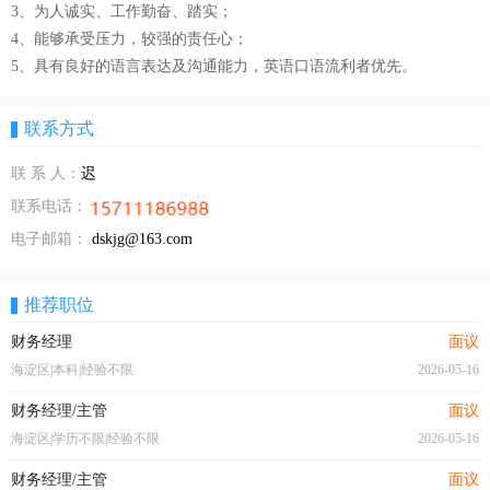
3、为人诚实、工作勤奋、踏实；
4、能够承受压力，较强的责任心；
5、具有良好的语言表达及沟通能力，英语口语流利者优先。
联系方式
联 系 人：
迟
联系电话：
电子邮箱：
dskjg@163.com
推荐职位
财务经理
面议
海淀区|本科|经验不限
2026-05-16
财务经理/主管
面议
海淀区|学历不限|经验不限
2026-05-16
财务经理/主管
面议