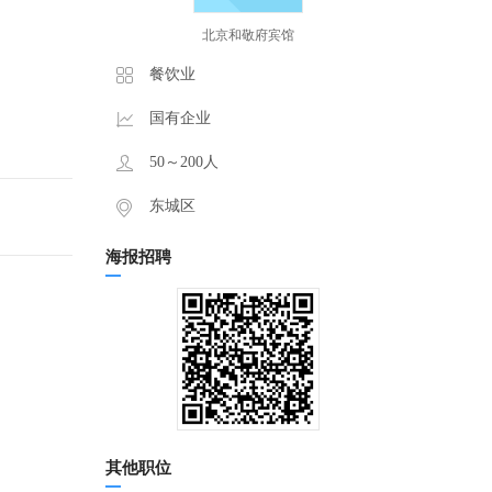
北京和敬府宾馆
餐饮业
国有企业
50～200人
东城区
海报招聘
其他职位