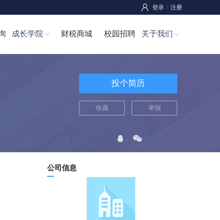
登录
/
注册
询
成长学院
财税商城
校园招聘
关于我们
投个简历
收藏
举报
公司信息