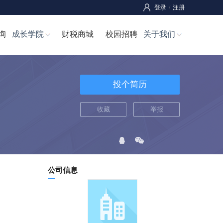
登录
/
注册
询
成长学院
财税商城
校园招聘
关于我们
投个简历
收藏
举报
公司信息