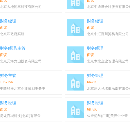
面议
面议
北京大地同丰科技有限公司
北京中通世会计服务有限公
财务经理
财务经理
面议
面议
北京和敬府宾馆
北京中汇百川贸易有限公司
财务经理/主管
财务经理
面议
面议
北京元海龙山投资有限公司
北京木北企业管理有限公司
财务主管
财务经理
10K-15K
6K-8K
中略联横北京企业策划事务中
北京唐人马球俱乐部有限公
财务经理
财务经理
面议
6K-8K
房龙百城科技(北京)有限公
佐登妮丝(广州)美容企业管