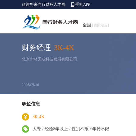
欢迎您来同行财务人才网
手机APP
全国
[切换站点]
财务经理
3K-4K
北京华林天成科技发展有限公司
2026-05-16
职位信息
3K-4K
大专 / 经验8年以上 / 性别不限 / 年龄不限