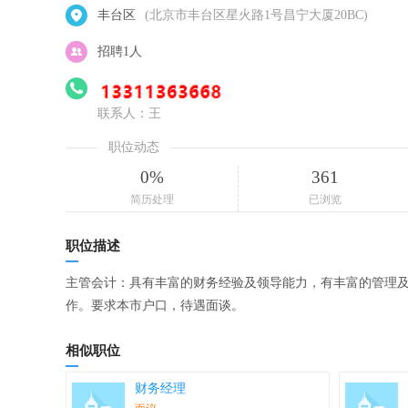
丰台区
(北京市丰台区星火路1号昌宁大厦20BC)
招聘1人
联系人：王
职位动态
0%
361
简历处理
已浏览
职位描述
主管会计：具有丰富的财务经验及领导能力，有丰富的管理及
作。要求本市户口，待遇面谈。
相似职位
财务经理