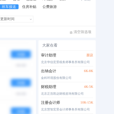
班车接送
住房补贴
公费旅游
清空筛选项
大家在看
布时间
热度
月薪
审计助理
面议
北京华信宏景税务师事务所有限公司
出纳会计
6K-8K
金科环境股份有限公司
财税助理
4K-5K
北京正浩凯达财税咨询有限公司
注册会计师
10K-15K
北京慧智宏景会计师事务所有限公司