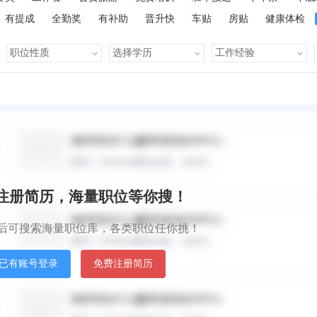
有提成
全勤奖
有补助
晋升快
车贴
房贴
健康体检
默认排序
发
秒注册简历，海量职位等你搜！
后可搜索海量职位库，各类职位任你挑！
已有账号登录
免费注册简历