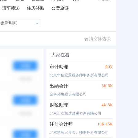
班车接送
住房补贴
公费旅游
清空筛选项
大家在看
布时间
热度
月薪
审计助理
面议
北京华信宏景税务师事务所有限公司
出纳会计
6K-8K
金科环境股份有限公司
财税助理
4K-5K
北京正浩凯达财税咨询有限公司
注册会计师
10K-15K
北京慧智宏景会计师事务所有限公司