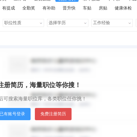
有提成
全勤奖
有补助
晋升快
车贴
房贴
健康体检
默认排序
发
秒注册简历，海量职位等你搜！
后可搜索海量职位库，各类职位任你挑！
已有账号登录
免费注册简历