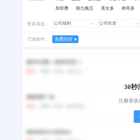
加班费
朝九晚五
美女多
帅哥多
更多筛选：
已选条件：
免费培训
所有职位
急招职位
地图找工作
30
注册登录