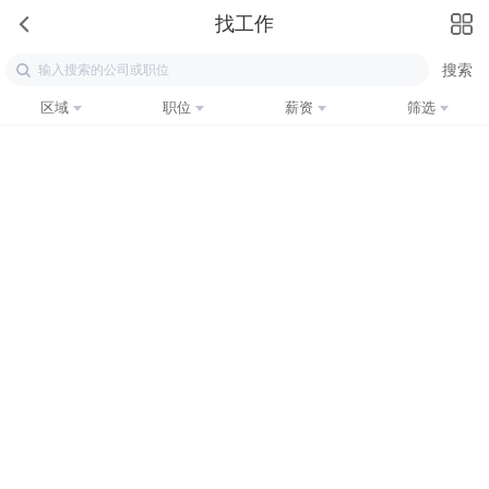
找工作
区域
职位
薪资
筛选