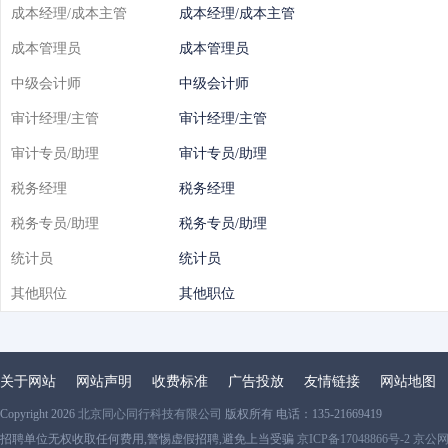
成本经理/成本主管
成本经理/成本主管
成本管理员
成本管理员
中级会计师
中级会计师
审计经理/主管
审计经理/主管
审计专员/助理
审计专员/助理
税务经理
税务经理
税务专员/助理
税务专员/助理
统计员
统计员
其他职位
其他职位
关于网站
网站声明
收费标准
广告投放
友情链接
网站地图
Copyright 2026
北京同心同行科技有限公司
版权所有 电话：135-21669419
招聘单位无权收取任何费用,警惕虚假招聘,避免上当受骗
京ICP备17048866号-2 京公网