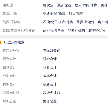
服务业
餐饮业
酒店/旅游
娱乐/休闲/体育
美容
物流/运输
交通/运输/物流
航天/航空
能源/原材料
石油/化工/矿产/地质
采掘业/冶炼
电力/
政府/非盈利机构/其它
政府/公共事业
非盈利机构
农/林/牧/渔
职位分类搜索
首席财务官
首席财务官
现金会计
现金会计
预算会计
预算会计
成本会计
成本会计
税务会计
税务会计
高级会计师
高级会计师
财务总监
财务总监