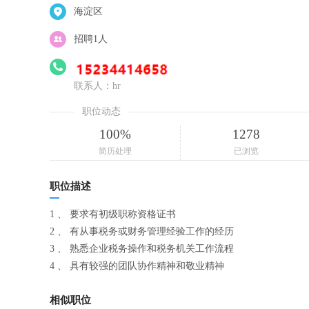
海淀区
招聘1人
联系人：hr
职位动态
100%
1278
简历处理
已浏览
职位描述
1 、 要求有初级职称资格证书
2 、 有从事税务或财务管理经验工作的经历
3 、 熟悉企业税务操作和税务机关工作流程
4 、 具有较强的团队协作精神和敬业精神
相似职位