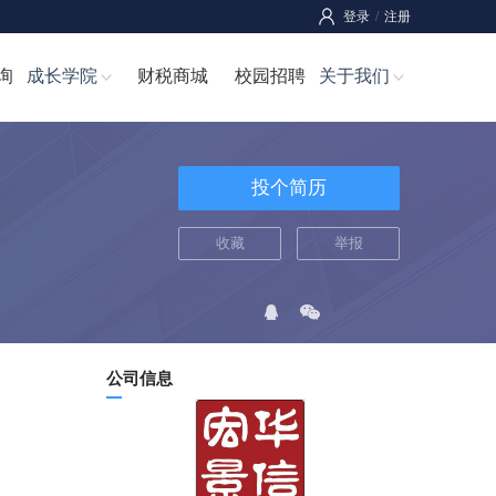
登录
/
注册
询
成长学院
财税商城
校园招聘
关于我们
投个简历
收藏
举报
公司信息