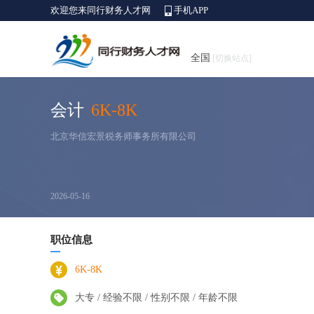
欢迎您来同行财务人才网
手机APP
全国
[切换站点]
会计
6K-8K
北京华信宏景税务师事务所有限公司
2026-05-16
职位信息
6K-8K
大专 / 经验不限 / 性别不限 / 年龄不限