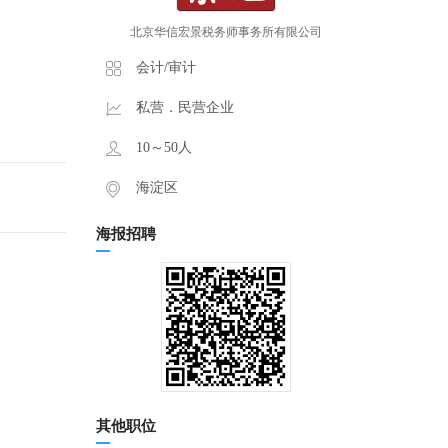
北京华信宏景税务师事务所有限公司
会计/审计
私营．民营企业
10～50人
海淀区
海报招聘
其他职位