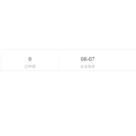
0
08-07
已申请
企业登录