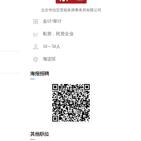
北京华信宏景税务师事务所有限公司
会计/审计
私营．民营企业
10～50人
海淀区
海报招聘
其他职位