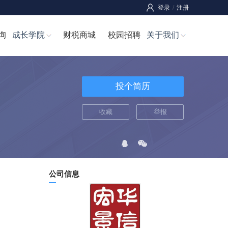
登录
/
注册
询
成长学院
财税商城
校园招聘
关于我们
投个简历
收藏
举报
公司信息