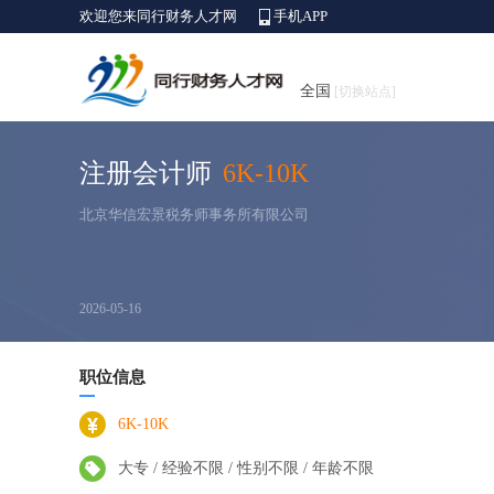
欢迎您来同行财务人才网
手机APP
全国
[切换站点]
注册会计师
6K-10K
北京华信宏景税务师事务所有限公司
2026-05-16
职位信息
6K-10K
大专 / 经验不限 / 性别不限 / 年龄不限