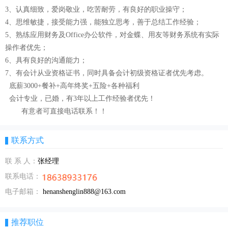
3、认真细致，爱岗敬业，吃苦耐劳，有良好的职业操守；
4、思维敏捷，接受能力强，能独立思考，善于总结工作经验；
5、熟练应用财务及Office办公软件，对金蝶、用友等财务系统有实际
操作者优先；
6、具有良好的沟通能力；
7、有会计从业资格证书，同时具备会计初级资格证者优先考虑。
底薪3000+餐补+高年终奖+五险+各种福利
会计专业，已婚，有3年以上工作经验者优先！
有意者可直接电话联系！！
联系方式
联 系 人：
张经理
联系电话：
电子邮箱：
henanshenglin888@163.com
推荐职位