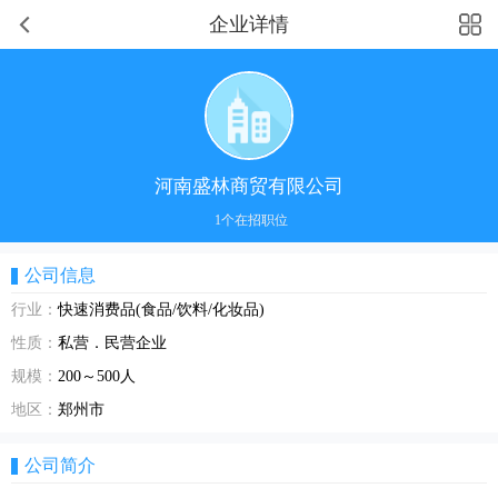
企业详情
河南盛林商贸有限公司
1个在招职位
公司信息
行业：
快速消费品(食品/饮料/化妆品)
性质：
私营．民营企业
规模：
200～500人
地区：
郑州市
公司简介