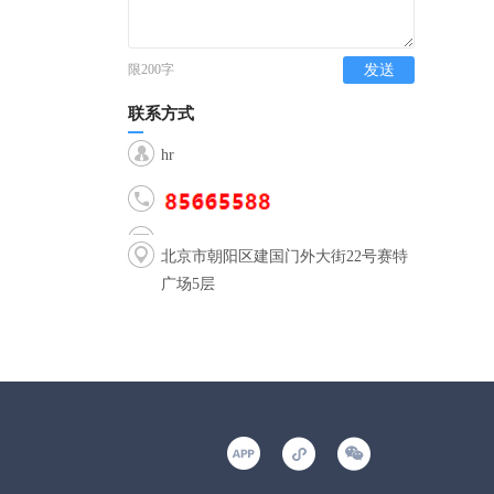
限200字
发送
联系方式
hr
北京市朝阳区建国门外大街22号赛特
广场5层