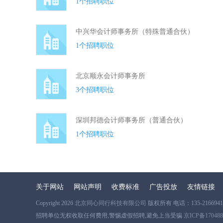
1个招聘职位
中兴华会计师事务所（特殊普通合伙）
1个招聘职位
北京顺永会计师事务所
3个招聘职位
深圳邦德会计师事务所（普通合伙）
1个招聘职位
关于网站
网站声明
收费标准
广告投放
友情链接
Copyright 2026
北京同心同行科技有限公司
版权所有 电话：135-2166941
招聘单位无权收取任何费用,警惕虚假招聘,避免上当受骗
京ICP备17048