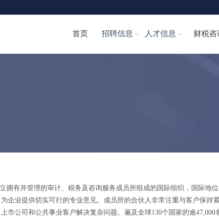
首页
招聘信息
人才信息
财税咨
致同国际）是由全球各地独立拥有并管理的审计、税务及咨询服务成员所组成的国际组织，国际
，为企业提供切实可行的专业意见。成员所的合伙人非常注重与客户保持
市公司和公共事业客户解决复杂问题。遍及全球130个国家的逾47,000