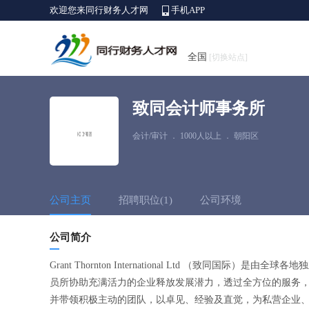
欢迎您来同行财务人才网
手机APP
全国
[切换站点]
致同会计师事务所
会计/审计
．
1000人以上
．
朝阳区
公司主页
招聘职位(1)
公司环境
公司简介
Grant Thornton International Ltd （
员所协助充满活力的企业释放发展潜力，透过全方位的服务
并带领积极主动的团队，以卓见、经验及直觉，为私营企业、上