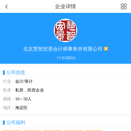
企业详情
北京慧智宏景会计师事务所有限公司
1个在招职位
公司信息
行业：
会计/审计
性质：
私营．民营企业
规模：
10～50人
地区：
海淀区
公司福利