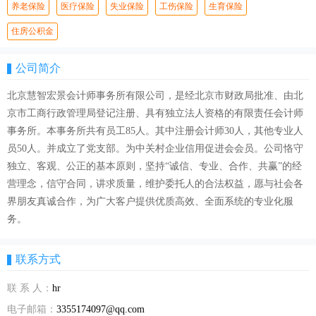
养老保险
医疗保险
失业保险
工伤保险
生育保险
住房公积金
公司简介
北京慧智宏景会计师事务所有限公司，是经北京市财政局批准、由北
京市工商行政管理局登记注册、具有独立法人资格的有限责任会计师
事务所。本事务所共有员工85人。其中注册会计师30人，其他专业人
员50人。并成立了党支部。为中关村企业信用促进会会员。公司恪守
独立、客观、公正的基本原则，坚持“诚信、专业、合作、共赢”的经
营理念，信守合同，讲求质量，维护委托人的合法权益，愿与社会各
界朋友真诚合作，为广大客户提供优质高效、全面系统的专业化服
务。
联系方式
联 系 人：
hr
电子邮箱：
3355174097@qq.com