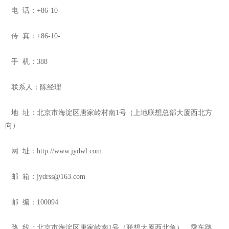
电 话：+86-10-
传 真：+86-10-
手 机：388
联系人：陈经理
地 址：北京市海淀区唐家岭村南1号（上地联想总部大厦西北方
向）
网 址：http://www.jydwl.com
邮 箱：jydrss@163.com
邮 编：100094
路 线：北京市海淀区唐家岭南1号（联想大厦西北角），乘车路