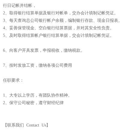
行日记帐并结帐，
2、取得银行结算单据及银行对帐单，交办会计填制记帐凭证。
3、每天查询总公司银行帐户余额，编制银行存款、现金日报表。
4、妥善保管现金、空白银行结算票据，并对其安全性负责。
5、及时取得结算帐户银行结算单据，交会计填制记帐凭证。
6、向客户开具发票，申报税收，缴纳税款。
7、按时发放工资，缴纳各项公司费用
任职要求：
1、大专以上学历，有团队协作精神。
2、保守公司秘密，遵守财经纪律
【联系我们 Contact Us】