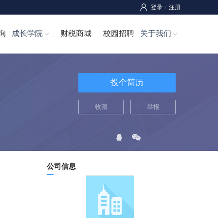
登录
/
注册
询
成长学院
财税商城
校园招聘
关于我们
投个简历
收藏
举报
公司信息