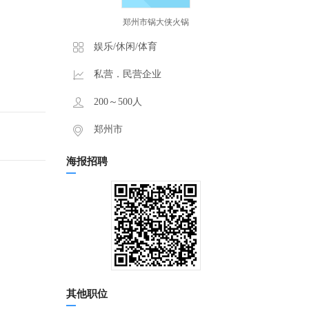
郑州市锅大侠火锅
娱乐/休闲/体育
私营．民营企业
200～500人
郑州市
海报招聘
其他职位