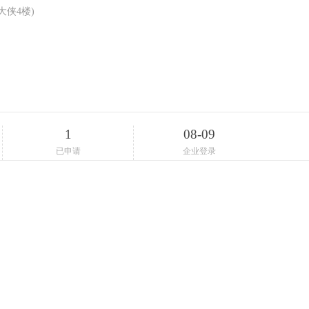
侠4楼)
1
08-09
已申请
企业登录