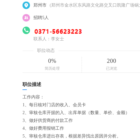
郑州市
(郑州市金水区东风路文化路交叉口凯隆广场锅大
招聘5人
联系人：李女士
职位动态
0%
200
简历处理
已浏览
职位描述
工作内容：
1、每日核对门店的收入、会员卡
2、审核仓库开据的入、出库单据（数量、单价、金额）
3、做好供货商的付款工作
4、做好费用报销工作
5、审核仓库进出存表，根据差异找出原因并分析。