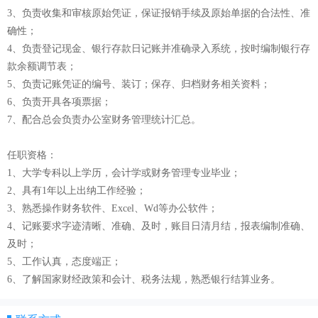
3、负责收集和审核原始凭证，保证报销手续及原始单据的合法性、准
确性；
4、负责登记现金、银行存款日记账并准确录入系统，按时编制银行存
款余额调节表；
5、负责记账凭证的编号、装订；保存、归档财务相关资料；
6、负责开具各项票据；
7、配合总会负责办公室财务管理统计汇总。
任职资格：
1、大学专科以上学历，会计学或财务管理专业毕业；
2、具有1年以上出纳工作经验；
3、熟悉操作财务软件、Excel、Wd等办公软件；
4、记账要求字迹清晰、准确、及时，账目日清月结，报表编制准确、
及时；
5、工作认真，态度端正；
6、了解国家财经政策和会计、税务法规，熟悉银行结算业务。