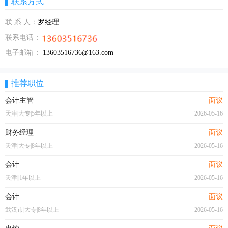
联系方式
联 系 人：
罗经理
联系电话：
电子邮箱：
13603516736@163.com
推荐职位
会计主管
面议
天津|大专|5年以上
2026-05-16
财务经理
面议
天津|大专|8年以上
2026-05-16
会计
面议
天津||1年以上
2026-05-16
会计
面议
武汉市|大专|8年以上
2026-05-16