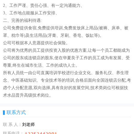
2、工作严谨、责任心强、有一定沟通能力、
3、工作地点能服从工作安排、
二、完善的福利待遇:
公司免费提供食宿,免费提供培训,免费发放床上用品(被褥、床单、被
罩、枕巾等)及生活用品(牙膏、牙刷、香皂、饭缸等)。
公司可根据本人意愿提供社会保险。
公司将为优秀的员工提供投资入股的优惠方案,让每一个员工都能成为
公司的股东或连锁店的股东,使在华夏良子工作的员工成为有发展、受
尊重,终生在城市生活、工作的成功人士。
所有人员统一由公司直属培训学校进行企业文化、服务礼仪、养生理
念、中医基础知识、专业技术等的培训,合格后面向全国连锁店分配,考
虑个人分配意愿,双向选择,具有良好的发展空间,技术类岗位可根据技
术水品晋升高级技术岗位。
联系方式
联 系 人：
刘老师
联系电话：