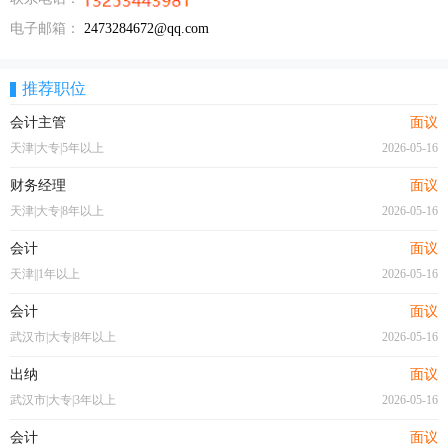
电子邮箱：
2473284672@qq.com
推荐职位
会计主管
面议
天津|大专|5年以上
2026-05-16
财务经理
面议
天津|大专|8年以上
2026-05-16
会计
面议
天津||1年以上
2026-05-16
会计
面议
武汉市|大专|8年以上
2026-05-16
出纳
面议
武汉市|大专|3年以上
2026-05-16
会计
面议