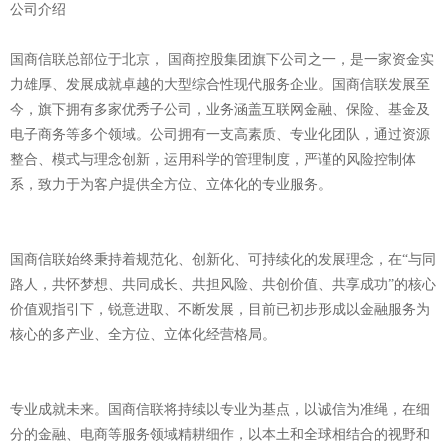
公司介绍
国商信联总部位于北京， 国商控股集团旗下公司之一，是一家资金实
力雄厚、发展成就卓越的大型综合性现代服务企业。国商信联发展至
今，旗下拥有多家优秀子公司，业务涵盖互联网金融、保险、基金及
电子商务等多个领域。公司拥有一支高素质、专业化团队，通过资源
整合、模式与理念创新，运用科学的管理制度，严谨的风险控制体
系，致力于为客户提供全方位、立体化的专业服务。
国商信联始终秉持着规范化、创新化、可持续化的发展理念，在“与同
路人，共怀梦想、共同成长、共担风险、共创价值、共享成功”的核心
价值观指引下，锐意进取、不断发展，目前已初步形成以金融服务为
核心的多产业、全方位、立体化经营格局。
专业成就未来。国商信联将持续以专业为基点，以诚信为准绳，在细
分的金融、电商等服务领域精耕细作，以本土和全球相结合的视野和