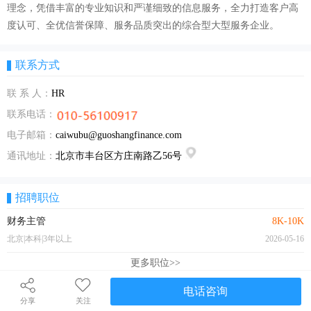
理念，凭借丰富的专业知识和严谨细致的信息服务，全力打造客户高
度认可、全优信誉保障、服务品质突出的综合型大型服务企业。
联系方式
联 系 人：
HR
联系电话：
电子邮箱：
caiwubu@guoshangfinance.com
通讯地址：
北京市丰台区方庄南路乙56号
招聘职位
财务主管
8K-10K
北京|本科|3年以上
2026-05-16
更多职位>>
电话咨询
分享
关注