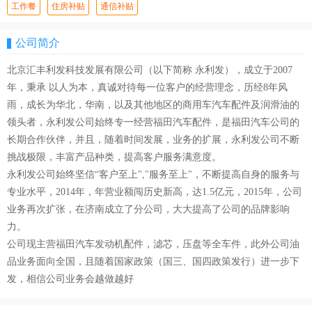
工作餐
住房补贴
通信补贴
公司简介
北京汇丰利发科技发展有限公司（以下简称 永利发），成立于2007
年，秉承 以人为本，真诚对待每一位客户的经营理念，历经8年风
雨，成长为华北，华南，以及其他地区的商用车汽车配件及润滑油的
领头者，永利发公司始终专一经营福田汽车配件，是福田汽车公司的
长期合作伙伴，并且，随着时间发展，业务的扩展，永利发公司不断
挑战极限，丰富产品种类，提高客户服务满意度。
永利发公司始终坚信“客户至上","服务至上"，不断提高自身的服务与
专业水平，2014年，年营业额闯历史新高，达1.5亿元，2015年，公司
业务再次扩张，在济南成立了分公司，大大提高了公司的品牌影响
力。
公司现主营福田汽车发动机配件，滤芯，压盘等全车件，此外公司油
品业务面向全国，且随着国家政策（国三、国四政策发行）进一步下
发，相信公司业务会越做越好