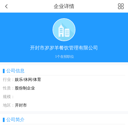
企业详情
开封市岁岁羊餐饮管理有限公司
1个在招职位
公司信息
行业：
娱乐/休闲/体育
性质：
股份制企业
规模：
地区：
开封市
公司简介