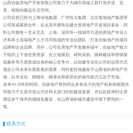
山西合纵房地产开发有限公司致力于为城市高端人群打造舒适、宜
居、精致的极品生活空间。
公司目前已经与上海绿地集团、广州恒大集团、北京复地地产集团等
公司形成紧密合作，在太原市拥有在建合资房地产开发项目多处，同
时公司拥有一支从北京、上海、深圳等一线城市引进的房地产专业人
才和本土高端地产人才共同组成的专业化团队，打造合纵地产的项目
品牌和企业品牌。另外，公司在房地产开发服务链中，合纵地产致力
于组织上下游优质资源，在土地规划、材料采购、园林建设和营销策
划服务等方面形成自身的核心竞争力，以组建专业化公司的运营方式
满足公司未来长期发展的需要，同时更好地服务于山西省的房地产市
场，以专业化、精细化、精准化和差异化的操作能力立足于市场。
未来10-20年的时间，合纵地产将协同众多有实力的地产机构和财团共
同致力于太原市东山片区和太原CBD的建设发展，并以此延伸到太原
周边多个地市的城镇化建设，在山西省的城市建设中留下辉煌的一
笔。
联系方式