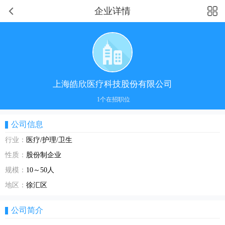
企业详情
上海皓欣医疗科技股份有限公司
1个在招职位
公司信息
行业：
医疗/护理/卫生
性质：
股份制企业
规模：
10～50人
地区：
徐汇区
公司简介