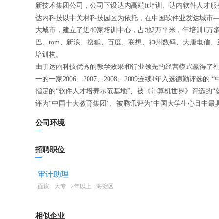
新技术集团公司，公司下设达内高端it培训、达内软件人
达内科技以中关村科技园区为依托，在中国软件业发达城市—
大城市，建立了近40家培训中心，占地2万平米，年培训1万多
巴、tom、新浪、搜狐、百度、联想、神州数码、大唐电信、
培训构。
由于达内科技优秀的教学效果和行业领先的经营模式赢得了
一的一家2006、2007、2008、2009连续4年入选德勤评
指定的“软件人才培养示范基地”、被《计算机世界》评选的“
评为“中国十大教育集团”、被腾讯评为“中国大学生心目中最具
公司环境
招聘职位
审计助理
面议
大专
2年以上
海淀区
相似企业