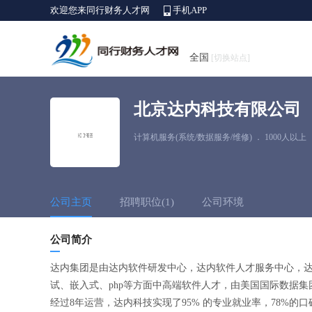
欢迎您来同行财务人才网
手机APP
全国
[切换站点]
北京达内科技有限公司
计算机服务(系统/数据服务/维修)
．
1000人以上
公司主页
招聘职位(1)
公司环境
公司简介
达内集团是由达内软件研发中心，达内软件人才服务中心，达内软件
试、嵌入式、php等方面中高端软件人才，由美国国际数据集团i
经过8年运营，达内科技实现了95% 的专业就业率，78%