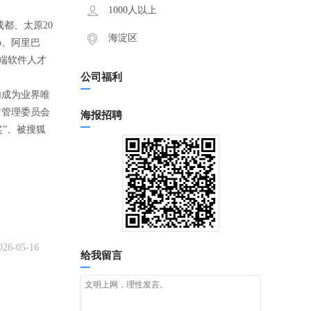
1000人以上
都、太原20
海淀区
o、阿里巴
高端软件人才
公司福利
内成为业界唯
关村管理委员会
海报招聘
”、被搜狐
026-05-16
给我留言