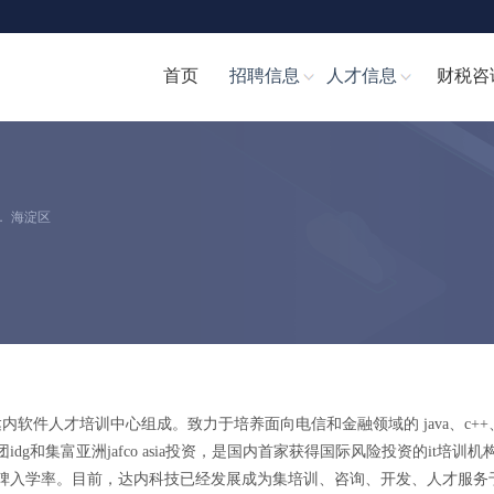
首页
招聘信息
人才信息
财税咨
．
海淀区
人才培训中心组成。致力于培养面向电信和金融领域的 java、c++、c#
dg和集富亚洲jafco asia投资，是国内首家获得国际风险投资的it
的口碑入学率。目前，达内科技已经发展成为集培训、咨询、开发、人才服务