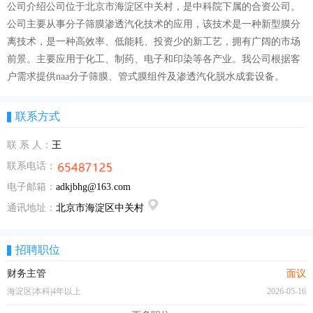
公司介绍公司位于北京市海淀区中关村，是中科院下属的合资公司。
公司主要从事分子筛膜渗透汽化技术的应用，该技术是一种新型膜分
离技术，是一种高效率、低能耗、投资少的新工艺，拥有广阔的市场
前景。主要应用于化工、制药、电子和印染等各产业。我公司根据客
户需求提供naa分子筛膜、管式膜组件及渗透汽化脱水成套设备。
联系方式
联 系 人：
王
联系电话：
电子邮箱：
adkjbhg@163.com
通讯地址：
北京市海淀区中关村
招聘职位
财务主管
面议
海淀区|本科|4年以上
2026-05-16