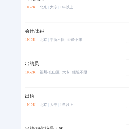
1K-2K
北京
|
大专
|
1年以上
会计/出纳
1K-2K
北京
|
学历不限
|
经验不限
出纳员
1K-2K
福州-仓山区
|
大专
|
经验不限
出纳
1K-2K
北京
|
大专
|
1年以上
出纳(职位编号：60