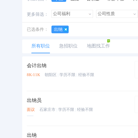
加班费
朝九晚五
美女多
帅哥多
更多筛选：
已选条件：
出纳
所有职位
急招职位
地图找工作
会计出纳
8K-11K
朝阳区
|
学历不限
|
经验不限
出纳员
面议
石家庄市
|
学历不限
|
经验不限
出纳