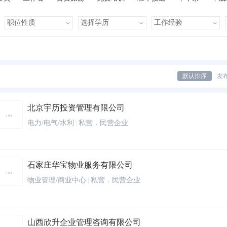
有提成
全勤奖
有补助
晋升快
车贴
房贴
健康体检
默认排序
发
北京宇历投资管理有限公司
电力/电气/水利
|
私营．民营企业
石家庄华宝物业服务有限公司
物业管理/商业中心
|
私营．民营企业
山西欣升企业管理咨询有限公司