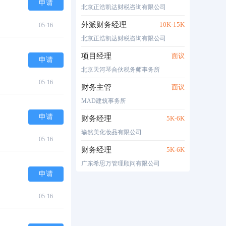
申请
北京正浩凯达财税咨询有限公司
外派财务经理
10K-15K
05-16
北京正浩凯达财税咨询有限公司
项目经理
面议
申请
北京天河琴合伙税务师事务所
05-16
财务主管
面议
MAD建筑事务所
申请
财务经理
5K-6K
瑜然美化妆品有限公司
05-16
财务经理
5K-6K
广东希思万管理顾问有限公司
申请
05-16