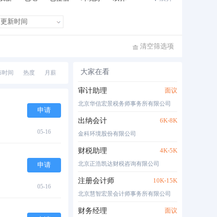
班车接送
住房补贴
公费旅游
清空筛选项
大家在看
布时间
热度
月薪
审计助理
面议
北京华信宏景税务师事务所有限公司
申请
出纳会计
6K-8K
05-16
金科环境股份有限公司
财税助理
4K-5K
北京正浩凯达财税咨询有限公司
申请
注册会计师
10K-15K
05-16
北京慧智宏景会计师事务所有限公司
财务经理
面议