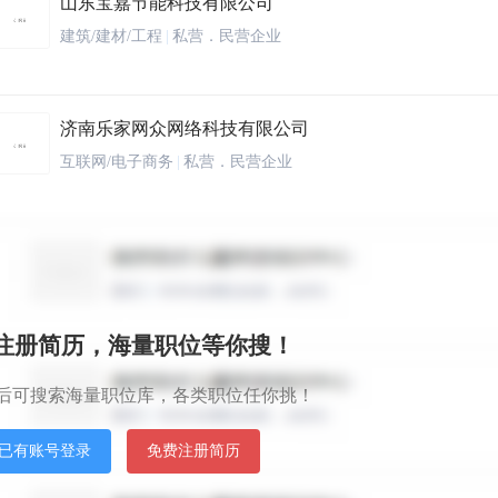
山东宝嘉节能科技有限公司
建筑/建材/工程
|
私营．民营企业
济南乐家网众网络科技有限公司
互联网/电子商务
|
私营．民营企业
捷联克莱门特商贸（上海）有限公司
其他行业
|
其他
秒注册简历，海量职位等你搜！
青岛百通海润国际物流有限公司
后可搜索海量职位库，各类职位任你挑！
其他行业
|
私营．民营企业
已有账号登录
免费注册简历