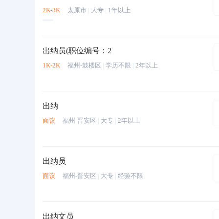
2K-3K
太原市
|
大专
|
1年以上
出纳员(职位编号：2
1K-2K
福州-鼓楼区
|
学历不限
|
2年以上
出纳
面议
福州-晋安区
|
大专
|
2年以上
出纳员
面议
福州-晋安区
|
大专
|
经验不限
出纳文员