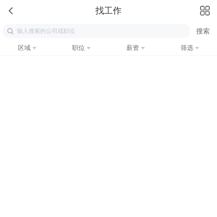
找工作
区域
职位
薪资
筛选