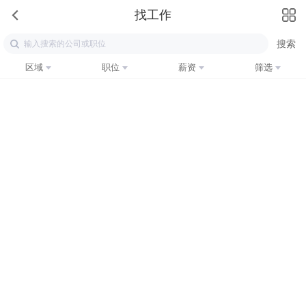
找工作
区域
职位
薪资
筛选