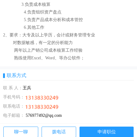
3.负责成本核算
4.负责组织资产盘点
5.负责产品成本分析和成本管控
6.其他工作
2、要求：大专及以上学历，会计或财务管理专业
对数据敏感，有一定的分析能力
两年以上产销公司成本核算工作经验
熟练使用Excel、Word、等办公软件；
联系方式
联 系 人：
王兵
手机号码：
联系电话：
电子邮箱：
576977492@qq.com
聊一聊
拨电话
申请职位