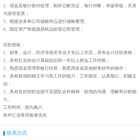
2、现金及银行收付处理，制作记帐凭证，银行对帐，单据审核，开具
与保管发票；
3、根据业务和公司做账特点进行做账整理。
4、固定资产和低值易耗品的登记和管理；
任职资格：
1、财务，会计，经济等相关专业大专以上学历，具有会计任职资格；
2、具有扎实的会计基础知识和一年以上财会工作经验；
3、熟悉现金管理和银行结算，熟悉用友或其他财务软件的操作；
4、具有较强的独立学习和工作的能力，工作踏实，认真细心，积极主
动；
5、具有良好的职业操守及团队合作精神，较强的沟通、理解和分析能
力。
工作时间：朝九晚六
有外汇业务经验者优先
联系方式