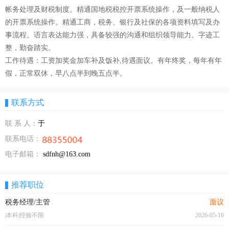
帐务处理及财税制度。精通国地税税控开票系统操作，及一般纳税人
的开票系统操作。精通工商，税务、银行及社保的各项资料填写及办
事流程。语言表达能力强，具备较强的沟通和组织领导能力。字迹工
整，勤奋踏实。
工作待遇：工资加奖金加车补及饭补,待遇面议。有年终奖，每年有年
假，正常双休，早八点半到晚五点半。
联系方式
联 系 人：
于
联系电话：
电子邮箱：
sdfnh@163.com
推荐职位
税务经理/主管
面议
|本科|经验不限
2026-05-16