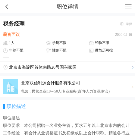
职位详情
税务经理
举报
薪资面议
2026-05-16
1人
学历不限
经验不限
年龄不限
性别不限
微简历可投
北京市海淀区首体南路20号国兴家园
北京双信利源会计服务有限公司
私营．民营企业|10～50人|专业服务(咨询/人力资源/财会)
职位描述
职位描述
职位要求：本公司招聘一名业务主管，要求五年以上北京市内的会计
工作经验，有会计从业资格证书及初级或以上会计职称。精通各行业