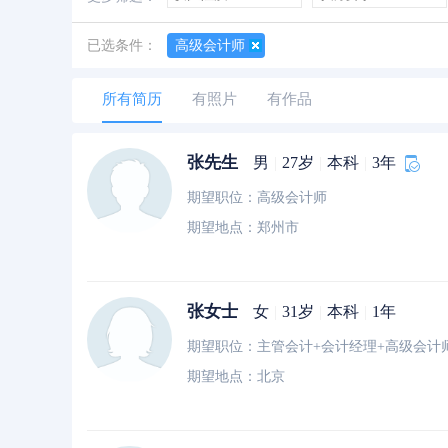
善于创新
创业经历
经验丰富
已选条件：
高级会计师
所有简历
有照片
有作品
张先生
男
|
27岁
|
本科
|
3年
期望职位：高级会计师
期望地点：郑州市
张女士
女
|
31岁
|
本科
|
1年
期望职位：主管会计+会计经理+高级会计
期望地点：北京