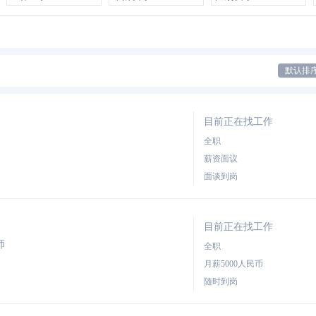
默认排
目前正在找工作
全职
薪资面议
面谈到岗
目前正在找工作
师
全职
月薪5000人民币
随时到岗