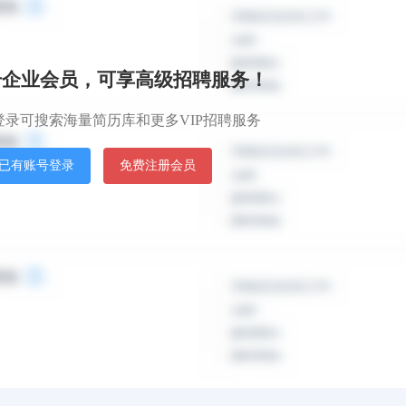
目前正在找工作
全职
薪资面议
册企业会员，可享高级招聘服务！
随时到岗
登录可搜索海量简历库和更多VIP招聘服务
目前正在找工作
已有账号登录
免费注册会员
管
全职
薪资面议
随时到岗
目前正在找工作
会计师+财务主管
全职
薪资面议
随时到岗