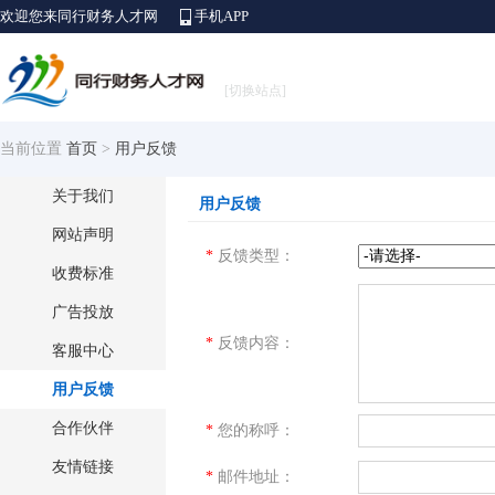
欢迎您来同行财务人才网
手机APP
[切换站点]
当前位置
首页
>
用户反馈
关于我们
用户反馈
网站声明
*
反馈类型：
收费标准
广告投放
*
反馈内容：
客服中心
用户反馈
合作伙伴
*
您的称呼：
友情链接
*
邮件地址：