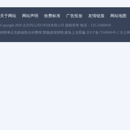
关于网站
网站声明
收费标准
广告投放
友情链接
网站地图
Copyright 2026
北京同心同行科技有限公司
版权所有 电话：135-21669419
招聘单位无权收取任何费用,警惕虚假招聘,避免上当受骗
京ICP备17048866号-2 京公网