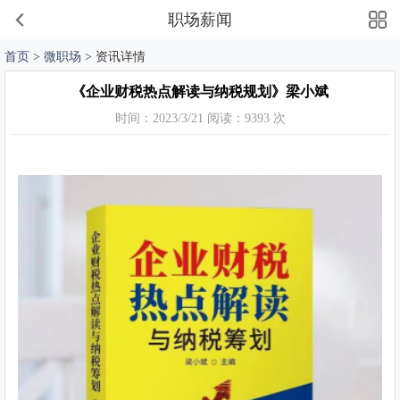
职场薪闻
首页
>
微职场
> 资讯详情
《企业财税热点解读与纳税规划》梁小斌
时间：2023/3/21 阅读：9393 次