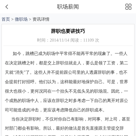
职场薪闻
首页
>
微职场
> 资讯详情
辞职也要讲技巧
时间：2014/11/14 阅读：11109 次
如今，跳槽已成为职场中平常得不能再平常的现象了。一些人
在决定跳槽之时，都是交上辞职信就走人，要么是领了工资，第二
天就“消失”了。这些人并不提前跟公司里的人透露辞职的事，也不
会提前打好招呼。他们以为，这样能最好地保护自己。可是，世界
很大也很小，更何况同在一个抬头不见低头见的职场混。因此，一
个成熟的职场中人，应该在辞职之时多考虑一下自己的离开对原公
司可能造成的冲击，更应该考虑降低自己的辞职成本。
当你决定辞职时，不仅对你自己有影响，对同事、对上司，甚至
对部门都会有影响。所以，最好的做法是首先直接跟主管提交辞