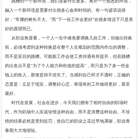
跳槽到一个新环境，我们需要付出更多。离开一个熟悉的环境，
融入一个新环境是需要付出很多心血和时间的。有一句谚语说得
好：“常挪的树长不大。”而“下一份工作会更好”在很多情况下只是美
好的愿望而已。
从职业角度看，一个人一生中难免要调换几份工作，但做出转换
前，必须考虑到这种转换是在整个人生规划的范围内作出的调整，
而不是盲目的跳槽。可能新工作会使工资待遇有所提升，但若跳槽
的出发点不是“为了个人能力和价值的提高”，而只是为了多一些金
钱上的收入，那便是得不偿失了。当感到自己怀才不遇时，正确的
态度是：立足于现实，调整好心态，将现有的工作做得更好，甚至
最好。
时代在发展，社会在进步，今天我们拥有了相对自由的职场时
代，作为职场中人应该珍惜这种自由，而不是浪费这种自由。不珍
惜的结果必然是受到惩罚，使自己的职业之花过早地凋谢，职业青
春期大大地缩短。