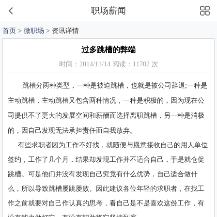
职场薪闻
首页
>
微职场
> 资讯详情
过多跳槽的弊端
时间：2014/11/14 阅读：11702 次
跳槽分两种类型，一种是被迫跳槽，也就是被公司辞退;一种是
主动跳槽，主动跳槽又包含两种情况，一种是积极的，因为现在公
司提供不了更大的发展空间和薪酬而选择离职跳槽，另一种是消极
的，因自己发现无法承担责任而自我放弃。
有些求职者因为工作不好找，就随便与愿意接收自己的用人单位
签约，工作了几个月，结果却发现工作并不适合自己，于是就仓促
跳槽。可是他们并没有发现自己究竟有什么优势，自己适合做什
么，所以导致跳槽屡跳屡败。因此建议各位年轻的求职者，在找工
作之前就要对自己作认真的思考，看自己是不是喜欢这份工作，有