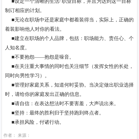
■设定一个清晰的生活/ 职业目标，并且为达到这一目标
制订相应的计划。
■无论在职场中还是家庭中都着装得当，实际上，正确的
着装影响他人对你的看法。
■建立在职场的个人品牌，包括：职场能力、责任心、个
人知名度。
■不要抱怨——抱怨是噪音。
■在关注重大事情的同时也关注细节（发挥女性的长处，
同时向男性学习）。
■管理好家庭关系，知道何时妥协。当决定做出职业选择
时，请给你的家庭发出正确的信息。
■请自信：在表达想法时不要害羞，大声说出来。
■坚持：最终的胜利归于坚持跑到终点者。
■承担风险，付诸行动。
作者： 来源：