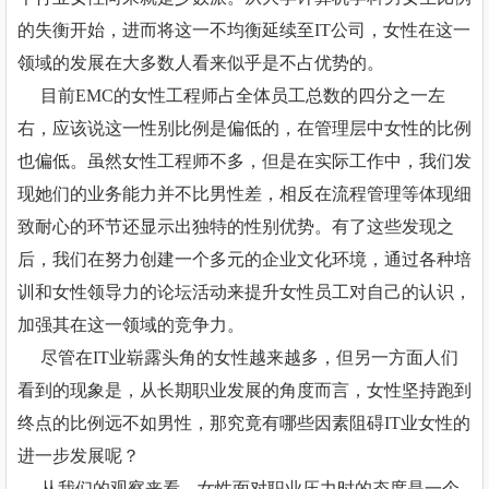
的失衡开始，进而将这一不均衡延续至IT公司，女性在这一
领域的发展在大多数人看来似乎是不占优势的。
目前EMC的女性工程师占全体员工总数的四分之一左
右，应该说这一性别比例是偏低的，在管理层中女性的比例
也偏低。虽然女性工程师不多，但是在实际工作中，我们发
现她们的业务能力并不比男性差，相反在流程管理等体现细
致耐心的环节还显示出独特的性别优势。有了这些发现之
后，我们在努力创建一个多元的企业文化环境，通过各种培
训和女性领导力的论坛活动来提升女性员工对自己的认识，
加强其在这一领域的竞争力。
尽管在IT业崭露头角的女性越来越多，但另一方面人们
看到的现象是，从长期职业发展的角度而言，女性坚持跑到
终点的比例远不如男性，那究竟有哪些因素阻碍IT业女性的
进一步发展呢？
从我们的观察来看，女性面对职业压力时的态度是一个