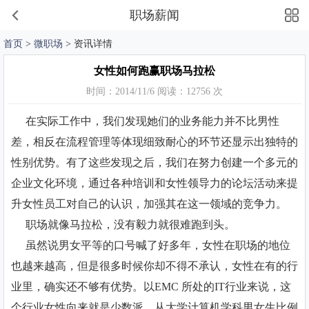
职场薪闻
首页
>
微职场
> 资讯详情
女性如何跑赢职场马拉松
时间：2014/11/6 阅读：12756 次
在实际工作中，我们发现她们的业务能力并不比男性
差，相反在流程管理等体现细致耐心的环节还显示出独特的
性别优势。有了这些发现之后，我们在努力创建一个多元的
企业文化环境，通过各种培训和女性领导力的论坛活动来提
升女性员工对自己的认识，加强其在这一领域的竞争力。
职场就像马拉松，没有毅力就很难跑到头。
虽然说男女平等的口号喊了好多年，女性在职场的地位
也越来越高，但是很多时候你却不得不承认，女性在有的行
业里，确实还不够有优势。以EMC 所处的IT行业来说，这
个行业女性向来就是少数派。从大学计算机学科男女生比例