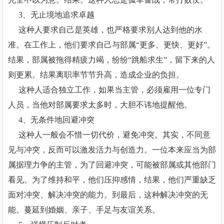
3、无止境地追求卓越
这种人要求自己是英雄，也严格要求别人达到他的水
准。在工作上，他们要求自己与部属“更多、更快、更好”。
结果，部属被拖得精疲力竭，纷纷“跳船求生”，留下来的人
则更累。结果离职率节节升高，造成企业的负担。
这种人适合独立工作，如果当主管，必须雇用一位专门
人员，当他对部属要求太多时，大胆不讳地提醒他。
4、无条件地回避冲突
这种人一般会不惜一切代价，避免冲突。其实，不同意
见与冲突，反而可以激发活力与创造力。一位本来应当为部
属据理力争的主管，为了回避冲突，可能被部属或其他部门
看见。为了维持和平，他们压抑感情，结果，他们严重缺乏
面对冲突、解决冲突的能力。到最后，这种解决冲突的无
能。蔓延到婚姻、亲子、手足与友谊关系。