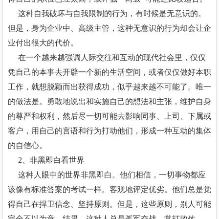
这种自我破坏与自我限制的行为，有时候是无意识的。
但是，身为企业中、高级主管，这种无意识的行为却会让企
业付出很大的代价。
在一个越来越强调人际交往和互动的现代社会里，仅仅
凭自己的本事去开辟一个新的生活空间，或者仅仅做好本职
工作，就想脱颖而出获得成功，似乎越来越不可能了。唯一
的做法是。勇敢地说出和实施自己的想法和主张，维护自身
的尊严和权利，然后尽一切可能去影响同事、上司、下属或
客户，用自己的言语和行为打动他们，形成一种互动的集体
的自信心。
2、非黑即白看世界
这种人眼中的世界非黑即白。他们相信，一切事物都应
该像有标准答案的考试一样。客观地评定优劣。他们总是觉
得自己在捍卫信念、坚持原则。但是，这些原则，别人可能
完全不以为意。结果。这种人总是孤军奋战，常打败仗。