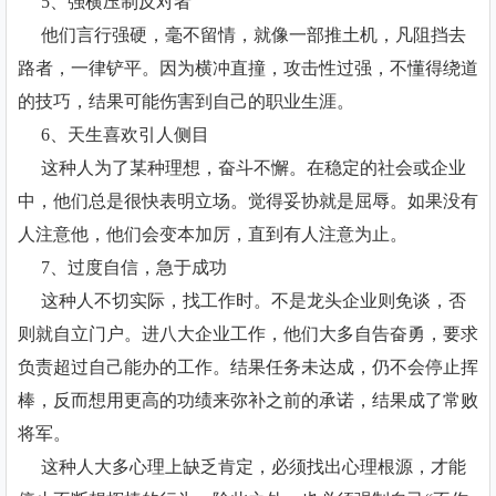
5、强横压制反对者
他们言行强硬，毫不留情，就像一部推土机，凡阻挡去
路者，一律铲平。因为横冲直撞，攻击性过强，不懂得绕道
的技巧，结果可能伤害到自己的职业生涯。
6、天生喜欢引人侧目
这种人为了某种理想，奋斗不懈。在稳定的社会或企业
中，他们总是很快表明立场。觉得妥协就是屈辱。如果没有
人注意他，他们会变本加厉，直到有人注意为止。
7、过度自信，急于成功
这种人不切实际，找工作时。不是龙头企业则免谈，否
则就自立门户。进八大企业工作，他们大多自告奋勇，要求
负责超过自己能办的工作。结果任务未达成，仍不会停止挥
棒，反而想用更高的功绩来弥补之前的承诺，结果成了常败
将军。
这种人大多心理上缺乏肯定，必须找出心理根源，才能