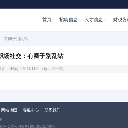
首页
招聘信息
人才信息
财税咨
交：有圈子别乱钻
职场社交：有圈子别乱钻
者： 时间：2014/11/6 阅读：7599次
网站地图
客服中心
联系我们
9
866号-2 京公网安备11010802022408号