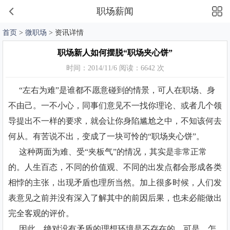
职场薪闻
首页
>
微职场
> 资讯详情
职场新人如何摆脱“职场夹心饼”
时间：2014/11/6 阅读：6642 次
“左右为难”是谁都不愿意碰到的情景，可人在职场、身
不由己。一不小心，同事们意见不一找你理论、或者几个领
导提出不一样的要求，就会让你身陷尴尬之中，不知该何去
何从。有苦说不出，变成了一块可怜的“职场夹心饼”。
这种两面为难、受“夹板气”的情况，其实是非常正常
的。人生百态，不同的价值观、不同的出发点都会形成各类
相悖的主张，出现矛盾也理所当然。加上很多时候，人们发
表意见之前并没有深入了解其中的前因后果，也未必能做出
完全客观的评价。
因此，绝对没有矛盾的理想环境是不存在的。可是，怎