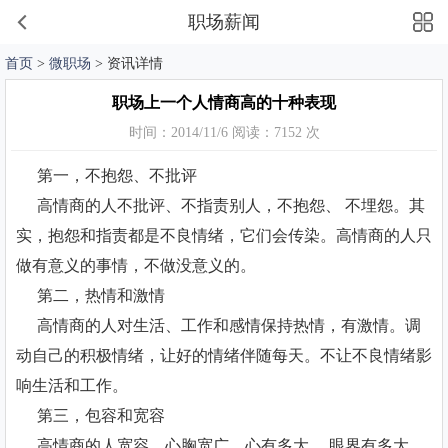
职场薪闻
首页
>
微职场
> 资讯详情
职场上一个人情商高的十种表现
时间：2014/11/6 阅读：7152 次
第一，不抱怨、不批评
高情商的人不批评、不指责别人，不抱怨、 不埋怨。其
实，抱怨和指责都是不良情绪，它们会传染。高情商的人只
做有意义的事情，不做没意义的。
第二，热情和激情
高情商的人对生活、工作和感情保持热情，有激情。调
动自己的积极情绪，让好的情绪伴随每天。不让不良情绪影
响生活和工作。
第三，包容和宽容
高情商的人宽容，心胸宽广，心有多大， 眼界有多大，