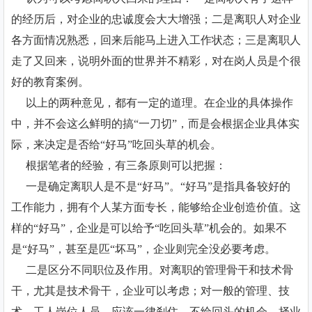
的经历后，对企业的忠诚度会大大增强；二是离职人对企业
各方面情况熟悉，回来后能马上进入工作状态；三是离职人
走了又回来，说明外面的世界并不精彩，对在岗人员是个很
好的教育案例。
以上的两种意见，都有一定的道理。在企业的具体操作
中，并不会这么鲜明的搞“一刀切”，而是会根据企业具体实
际，来决定是否给“好马”吃回头草的机会。
根据笔者的经验，有三条原则可以把握：
一是确定离职人是不是“好马”。“好马”是指具备较好的
工作能力，拥有个人某方面专长，能够给企业创造价值。这
样的“好马”，企业是可以给予“吃回头草”机会的。如果不
是“好马”，甚至是匹“坏马”，企业则完全没必要考虑。
二是区分不同职位及作用。对离职的管理骨干和技术骨
干，尤其是技术骨干，企业可以考虑；对一般的管理、技
术、工人岗位人员，应该一律刹住，不给回头的机会，择业