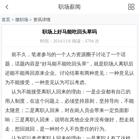
职场薪闻
首页
>
微职场
> 资讯详情
职场上好马能吃回头草吗
时间：2014/11/6 阅读：6794 次
前不久，笔者参与的一个人力资源圈子讨论了一个话
题，话题内容是“好马能不能吃回头草”，就是职场人离职后
还能不能再回原来企业。讨论结果有两种意见：一种意见认
为不能接受，一种意见认为可以考虑。
认为不能接受离职人回来的理由：一是企业都有自己的
用人制度，在这个问题上，必须坚持原则，坚持导向，不能
太随意；二是离职人回来，对在岗人员会带来一定负面影
响；三是离职人回来，说明在其他企业并没有做好，想走就
走，想回就回，是一种对个人不负责任的行为。
认为可以考虑离职人回来的理由：一是离职人有了这样