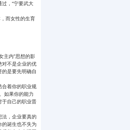
过，“宁要武大
本，而女性的生育
女主内”思想的影
绝对不是企业的优
要的是要先明确自
结合着你的职业规
。如果你的能力
对于自己的职业晋
想法，企业要真的
命的诞生也不失为