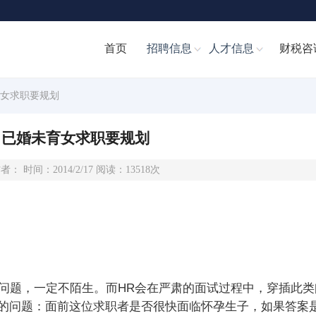
首页
招聘信息
人才信息
财税咨
育女求职要规划
已婚未育女求职要规划
者： 时间：2014/2/17 阅读：13518次
题，一定不陌生。而HR会在严肃的面试过程中，穿插此类
的问题：面前这位求职者是否很快面临怀孕生子，如果答案