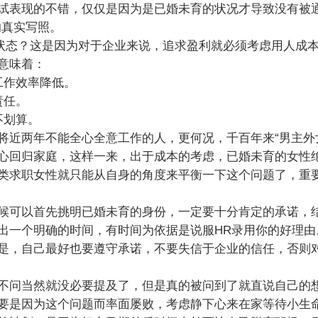
试表现的不错，仅仅是因为是已婚未育的状况才导致没有被通
的真实写照。
状态？这是因为对于企业来说，追求盈利就必须考虑用人成
意味着：
作效率降低。
责任。
不划算。
近两年不能全心全意工作的人，更何况，千百年来“男主外
心回归家庭，这样一来，出于成本的考虑，已婚未育的女性
类求职女性就只能从自身的角度来平衡一下这个问题了，重
可以首先挑明已婚未育的身份，一定要十分肯定的承诺，
出一个明确的时间，有时间为依据是说服HR录用你的好理由
是，自己最好也要遵守承诺，不要失信于企业的信任，否则
问当然就没必要提及了，但是真的被问到了就直说自己的
要是因为这个问题而率面屡败，考虑静下心来在家等待小生