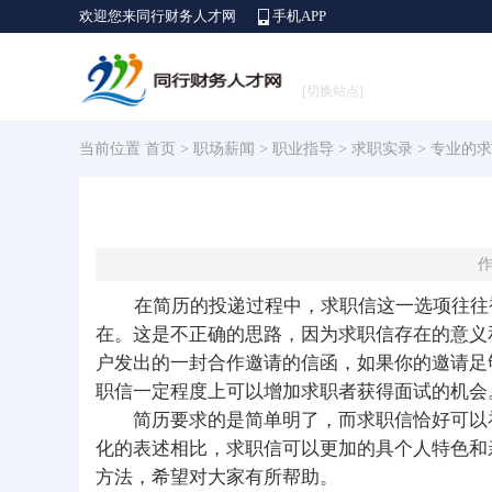
欢迎您来同行财务人才网
手机APP
[切换站点]
当前位置
首页
>
职场薪闻
>
职业指导
>
求职实录
> 专业的
作
在简历的投递过程中，求职信这一选项往往被
在。这是不正确的思路，因为求职信存在的意义
户发出的一封合作邀请的信函，如果你的邀请足
职信一定程度上可以增加求职者获得面试的机会
简历要求的是简单明了，而求职信恰好可以补
化的表述相比，求职信可以更加的具个人特色和
方法，希望对大家有所帮助。