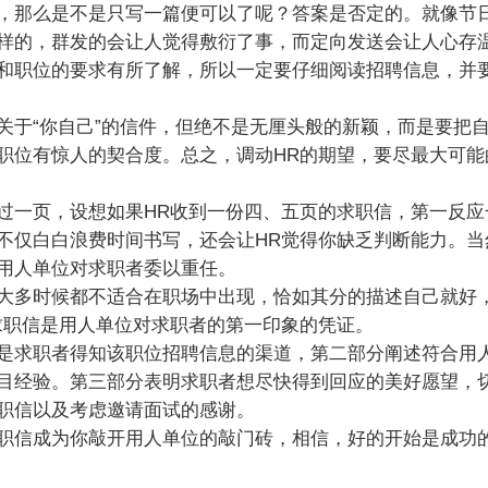
那么是不是只写一篇便可以了呢？答案是否定的。就像节
样的，群发的会让人觉得敷衍了事，而定向发送会让人心存
和职位的要求有所了解，所以一定要仔细阅读招聘信息，并
于“你自己”的信件，但绝不是无厘头般的新颖，而是要把
职位有惊人的契合度。总之，调动HR的期望，要尽最大可能
一页，设想如果HR收到一份四、五页的求职信，第一反应
不仅白白浪费时间书写，还会让HR觉得你缺乏判断能力。当
用人单位对求职者委以重任。
多时候都不适合在职场中出现，恰如其分的描述自己就好
求职信是用人单位对求职者的第一印象的凭证。
求职者得知该职位招聘信息的渠道，第二部分阐述符合用
目经验。第三部分表明求职者想尽快得到回应的美好愿望，
职信以及考虑邀请面试的感谢。
信成为你敲开用人单位的敲门砖，相信，好的开始是成功