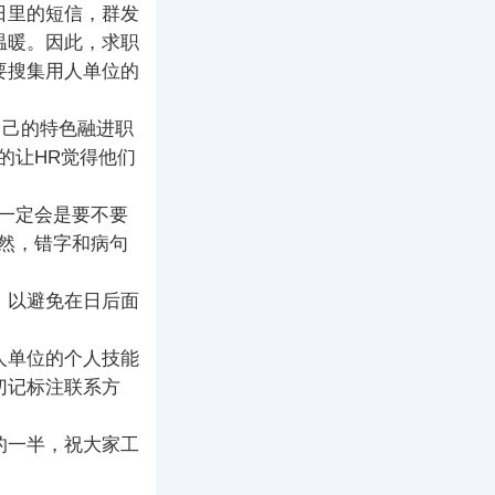
日里的短信，群发
温暖。因此，求职
要搜集用人单位的
自己的特色融进职
的让HR觉得他们
一定会是要不要
然，错字和病句
，以避免在日后面
人单位的个人技能
切记标注联系方
的一半，祝大家工