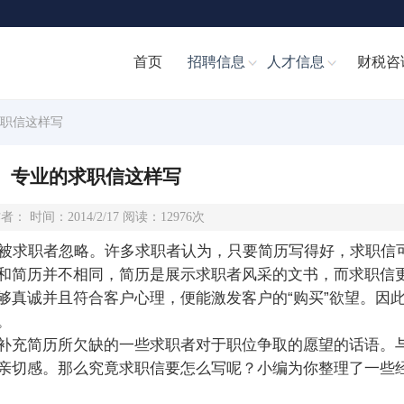
首页
招聘信息
人才信息
财税咨
求职信这样写
专业的求职信这样写
者： 时间：2014/2/17 阅读：12976次
求职者忽略。许多求职者认为，只要简历写得好，求职信
和简历并不相同，简历是展示求职者风采的文书，而求职信
够真诚并且符合客户心理，便能激发客户的“购买”欲望。因
。
充简历所欠缺的一些求职者对于职位争取的愿望的话语。
亲切感。那么究竟求职信要怎么写呢？小编为你整理了一些