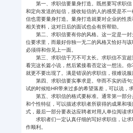
第一、求职信要量身打造。既然要写求职信，
和定向发送的短信，接收短信的人的感受是不一
信也需要量身打造。量身打造就要对企业的性质
相关资料，这对日后的面试也会有所帮助。
第二、求职信要有你的风格。这一定是一封关
位要求里，而最好你独一无二的风格又恰好与该
必须得和你见上一面。
第三、求职信千万不可太长。求职信不宜超过
看完这长篇小说，然后紧接着否定这一想法。你
就更不要出现了。满是错误的求职信，很难说服
第四、求职信要实事求是。华而不实的语句大
试的时候给HR带来过多的希望落差，可以说，
第五、求职信的格式要标准。通常第一部分是
和个性特征，可以描述求职者所获得的成果和项
式，最后一部分要表达应聘者对用人单位阅读求
求职者们一定认真仔细的写好求职信，让求职
作顺利。