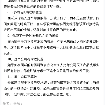
如果你注意到面试官只是在问你一些他们罗列出来的问题，那么
你需要做的就是让你的答案更详尽一些。
8、你对行政助理很傲慢
面试从你踏入这个单位的第一步就开始了，而不是在面试官开始
问你问题的时候开始。有些求职者可能会因为程序繁琐而对接待员
表现出不满的情绪，记住时刻注意自己的行为举止。
9、你花了十分钟抱怨你之前的老板
在面试中千万不要有消极的想法，不要抱怨自己之前的老板或同
事。这个世界很小，你根本不知道有一天他们是否会遇到或本身就
认识。
10、这个公司有财政问题
如果你在面试的时候听到在办公室有人抱怨公司买了产品或服务
却没有付款，你也许该考虑一下这个公司是否会给你发工资。
11、雇主说话不算数
专家建议雇主不要凭空承诺，炫耀的谎言是尤其要避免的，当然
微小的一些也会引起麻烦。如果面试官告诉你具体的给结果通知的
时间，但却并没有这么做，那么你还是放弃吧。
作者： 来源：