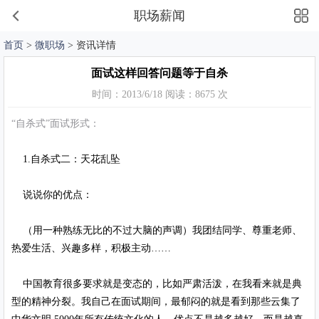
职场薪闻
首页
>
微职场
> 资讯详情
面试这样回答问题等于自杀
时间：2013/6/18 阅读：8675 次
“自杀式”面试形式：
1.自杀式二：天花乱坠
说说你的优点：
（用一种熟练无比的不过大脑的声调）我团结同学、尊重老师、
热爱生活、兴趣多样，积极主动……
中国教育很多要求就是变态的，比如严肃活泼，在我看来就是典
型的精神分裂。我自己在面试期间，最郁闷的就是看到那些云集了