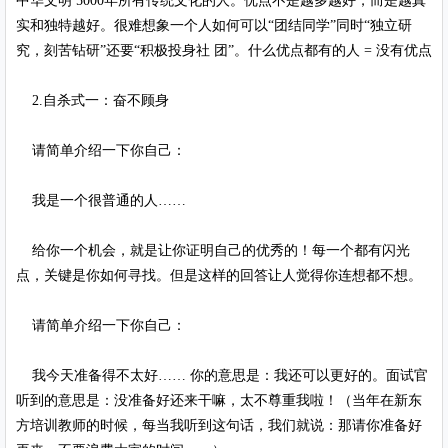
中华文明 5000年所有传统文化的人。优点不是越多越好，而是越真
实和独特越好。很难想象一个人如何可以“团结同学”同时“独立研
究，刻苦钻研”还要“积极投身社 团”。什么优点都有的人 = 没有优点
2.自杀式一：奋不顾身
请简单介绍一下你自己：
我是一个很普通的人……
给你一个机会，就是让你证明自己的优秀的！每一个都有闪光
点，关键是你如何寻找。但是这样的回答让人觉得你连想都不想。
请简单介绍一下你自己：
我今天准备得不太好…… 你的意思是：我还可以更好的。面试官
听到的意思是：没准备好还来干嘛，太不尊重我啦！（当年在新东
方培训教师的时候，每当我听到这句话，我们就说：那请你准备好