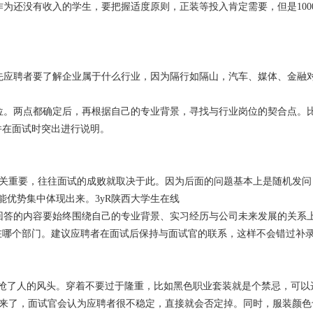
还没有收入的学生，要把握适度原则，正装等投入肯定需要，但是100
应聘者要了解企业属于什么行业，因为隔行如隔山，汽车、媒体、金融
。两点都确定后，再根据自己的专业背景，寻找与行业岗位的契合点。
并在面试时突出进行说明。
关重要，往往面试的成败就取决于此。因为后面的问题基本上是随机发问
能优势集中体现出来。3yR陕西大学生在线
答的内容要始终围绕自己的专业背景、实习经历与公司未来发展的关系
在哪个部门。建议应聘者在面试后保持与面试官的联系，这样不会错过补
抢了人的风头。穿着不要过于隆重，比如黑色职业套装就是个禁忌，可以
莉）就来了，面试官会认为应聘者很不稳定，直接就会否定掉。同时，服装颜