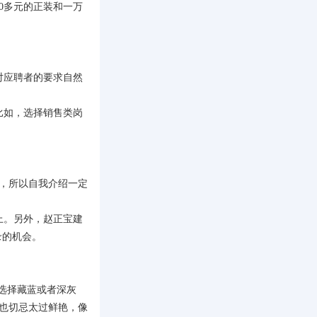
0多元的正装和一万
对应聘者的要求自然
比如，选择销售类岗
，所以自我介绍一定
上。另外，赵正宝建
录的机会。
选择藏蓝或者深灰
色也切忌太过鲜艳，像