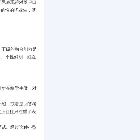
切忌表现得对落户口
目的性的毕业生，基
、下级的融合能力是
出、个性鲜明，或在
清华在给学生做一对
介绍，或者是回答考
仪上往往只注重了表
面试。经过这种小型