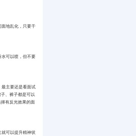
门面地乱化，只要干
香水可以喷，但不要
。最主要还是看面试
裙子、裤子都是可以
选择有反光效果的面
红就可以提升精神状