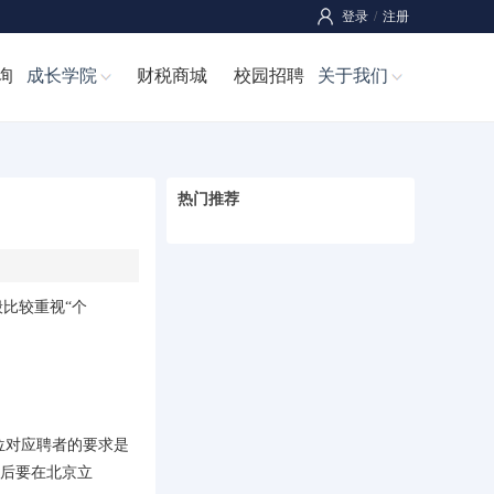
登录
/
注册
询
成长学院
财税商城
校园招聘
关于我们
热门推荐
比较重视“个
位对应聘者的要求是
年后要在北京立