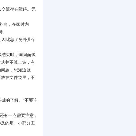
人交流存在障碍。无
外向，在家时内
持。
会因此忘了另外几个
试结束时，询问面试
方式并不算上策，有
的问题，想知道就
历放在文件袋里，不
础的了解。“不要连
。还有一点需要注意，
涉及的那一小部分工