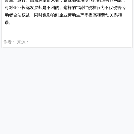
常生产运转。虽然从眼前来看，企业能在短期内得到现时的利益，
可对企业长远发展却是不利的。这样的“隐性”侵权行为不仅侵害劳
动者合法权益，同时也影响到企业劳动生产率提高和劳动关系和
谐。
作者： 来源：