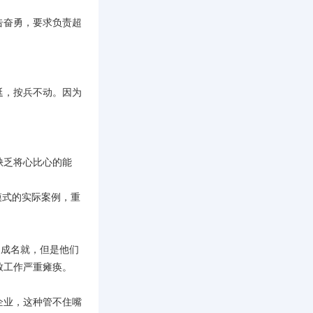
告奋勇，要求负责超
。
延，按兵不动。因为
缺乏将心比心的能
模式的实际案例，重
功成名就，但是他们
致工作严重瘫痪。
企业，这种管不住嘴