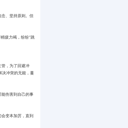
信念、坚持原则。但
精疲力竭，纷纷“跳
主管，为了回避冲
解决冲突的无能，蔓
可能伤害到自己的事
们会变本加厉，直到